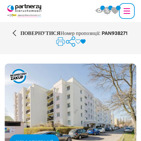
ПОВЕРНУТИСЯ
Номер пропозиції:
PAN938271