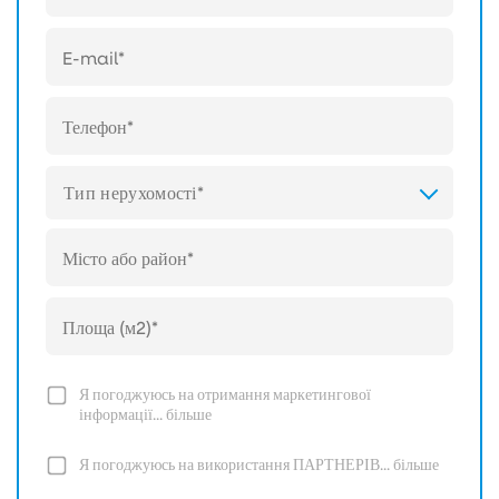
Тип нерухомості*
Я погоджуюсь на отримання маркетингової
інформації...
більше
Я погоджуюсь на використання ПАРТНЕРІВ...
більше