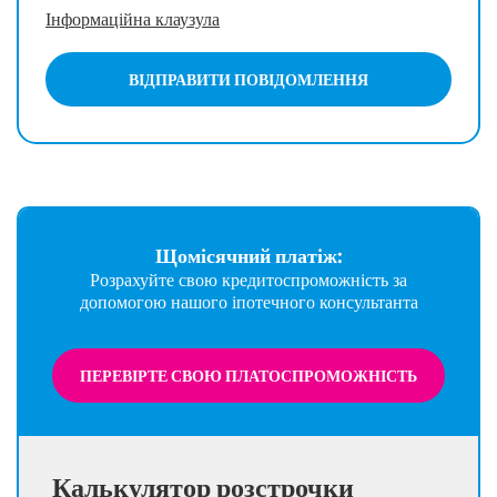
Інформаційна клаузула
ВІДПРАВИТИ ПОВІДОМЛЕННЯ
Щомісячний платіж:
Розрахуйте свою кредитоспроможність за
допомогою нашого іпотечного консультанта
ПЕРЕВІРТЕ СВОЮ ПЛАТОСПРОМОЖНІСТЬ
Калькулятор розстрочки