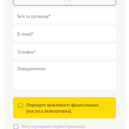
Перевірте можливості фінансування
(послуга безкоштовна).
Хочу отримувати подібні пропозиції.