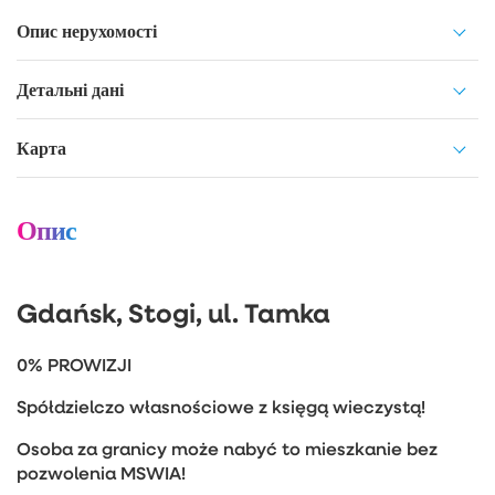
Опис нерухомості
Детальні дані
Карта
Опис
Gdańsk, Stogi, ul. Tamka
0% PROWIZJI
Spółdzielczo własnościowe z księgą wieczystą!
Osoba za granicy może nabyć to mieszkanie bez
pozwolenia MSWIA!