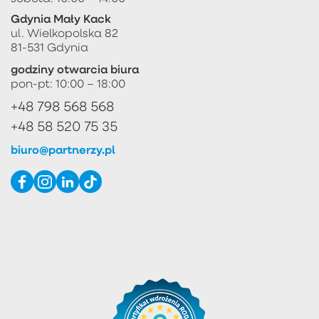
Gdynia Mały Kack
ul. Wielkopolska 82
81-531 Gdynia
godziny otwarcia biura
pon-pt: 10:00 – 18:00
+48 798 568 568
+48 58 520 75 35
biuro@partnerzy.pl