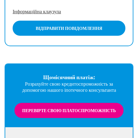
Інформаційна клаузула
ВІДПРАВИТИ ПОВІДОМЛЕННЯ
Щомісячний платіж:
Розрахуйте свою кредитоспроможність за
допомогою нашого іпотечного консультанта
ПЕРЕВІРТЕ СВОЮ ПЛАТОСПРОМОЖНІСТЬ