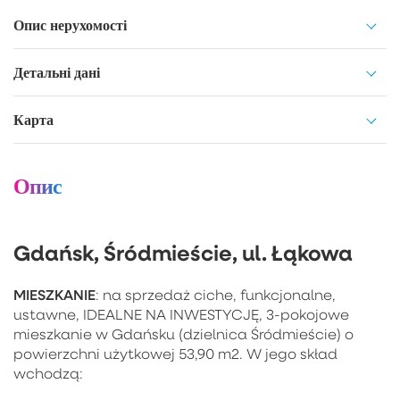
Опис нерухомості
Детальні дані
Карта
Опис
Gdańsk, Śródmieście, ul. Łąkowa
MIESZKANIE
: na sprzedaż ciche, funkcjonalne,
ustawne, IDEALNE NA INWESTYCJĘ, 3-pokojowe
mieszkanie w Gdańsku (dzielnica Śródmieście) o
powierzchni użytkowej 53,90 m2. W jego skład
wchodzą: