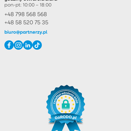
pon-pt: 10:00 – 18:00
+48 798 568 568
+48 58 520 75 35
biuro@partnerzy.pl