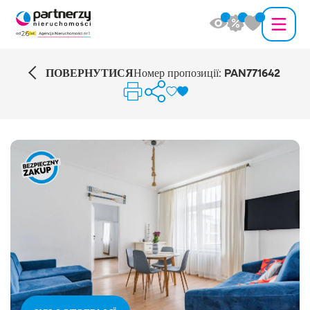
ПОВЕРНУТИСЯ
Номер пропозиції:
PAN771642