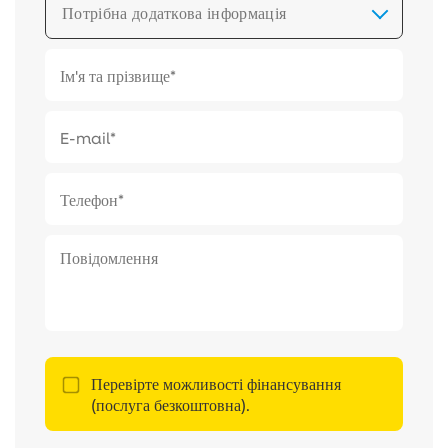
Потрібна додаткова інформація
Перевірте можливості фінансування
(послуга безкоштовна).