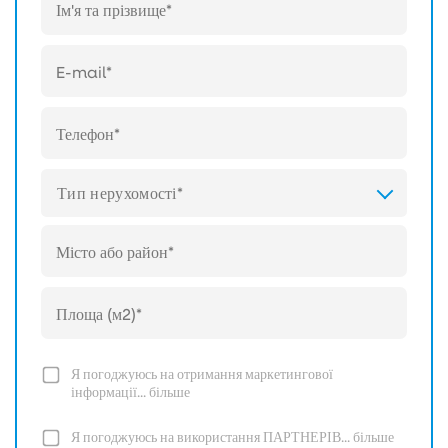
Тип нерухомості*
Я погоджуюсь на отримання маркетингової
інформації...
більше
Я погоджуюсь на використання ПАРТНЕРІВ...
більше