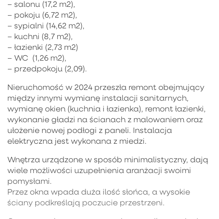
– salonu (17,2 m2),
– pokoju (6,72 m2),
– sypialni (14,62 m2),
– kuchni (8,7 m2),
– łazienki (2,73 m2)
– WC (1,26 m2),
– przedpokoju (2,09).
Nieruchomość w 2024 przeszła remont obejmujący
między innymi wymianę instalacji sanitarnych,
wymianę okien (kuchnia i łazienka), remont łazienki,
wykonanie gładzi na ścianach z malowaniem oraz
ułożenie nowej podłogi z paneli. Instalacja
elektryczna jest wykonana z miedzi.
Wnętrza urządzone w sposób minimalistyczny, dają
wiele możliwości uzupełnienia aranżacji swoimi
pomysłami.
Przez okna wpada duża ilość słońca, a wysokie
ściany podkreślają poczucie przestrzeni.