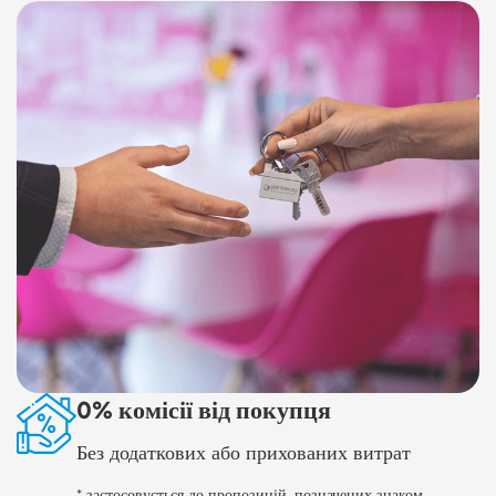
0% комісії від покупця
Без додаткових або прихованих витрат
* застосовується до пропозицій, позначених знаком