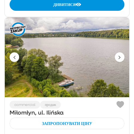
ДИВИТИСЯ
commercial
продаж
Miłomłyn, ul. Ilińska
ЗАПРОПОНУВАТИ ЦІНУ