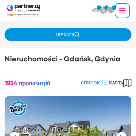
ШУКАТИ
Nieruchomości - Gdańsk, Gdynia
1934
пропозицій
СПИСОК
КАРТА