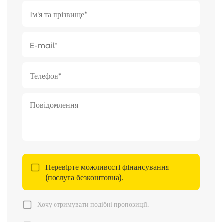
Перевірте можливості фінансування
(послуга безкоштовна).
Хочу отримувати подібні пропозиції.