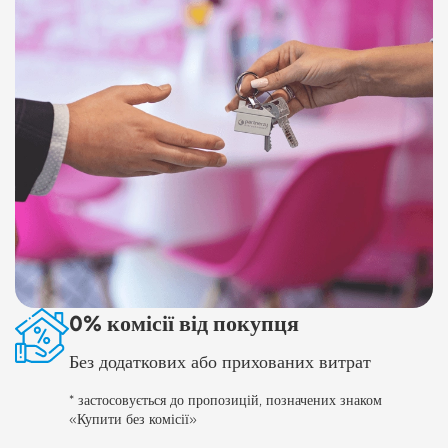
0% комісії від покупця
Без додаткових або прихованих витрат
* застосовується до пропозицій, позначених знаком
«Купити без комісії»