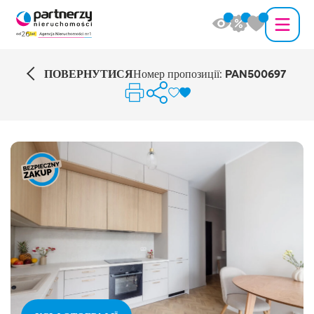
ПОВЕРНУТИСЯ
Номер пропозиції:
PAN500697