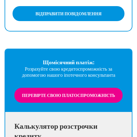
ВІДПРАВИТИ ПОВІДОМЛЕННЯ
Щомісячний платіж:
Розрахуйте свою кредитоспроможність за
допомогою нашого іпотечного консультанта
ПЕРЕВІРТЕ СВОЮ ПЛАТОСПРОМОЖНІСТЬ
Калькулятор розстрочки
кредиту