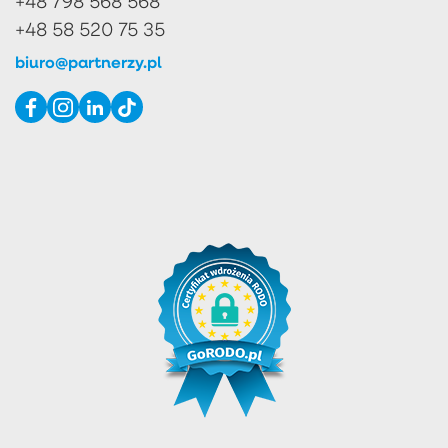
+48 798 568 568
+48 58 520 75 35
biuro@partnerzy.pl