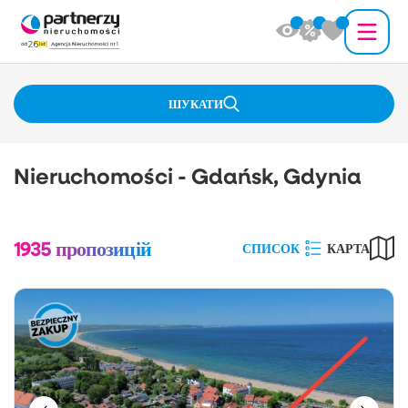
ШУКАТИ
Nieruchomości - Gdańsk, Gdynia
1935
пропозицій
СПИСОК
КАРТА