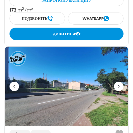
ЗАПРОПОНУВАТИ ЦІНУ
2
173
m
/m²
ПОДЗВОНІТЬ
WHATSAPP
ДИВИТИСЯ