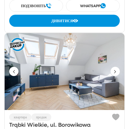
ПОДЗВОНІТЬ
WHATSAPP
ДИВИТИСЯ
квартира
продаж
Trąbki Wielkie, ul. Borowikowa