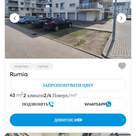
квартира
оренда
Rumia
ЗАПРОПОНУВАТИ ЦІНУ
2
43
2
2/4
m
кімнати
Поверх
/m²
ПОДЗВОНІТЬ
WHATSAPP
ДИВИТИСЯ