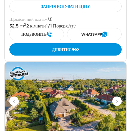
ЗАПРОПОНУВАТИ ЦІНУ
Щомісячний платіж:
2
52.5
2
1/1
m
кімнати
Поверх
/m²
ПОДЗВОНІТЬ
WHATSAPP
ДИВИТИСЯ