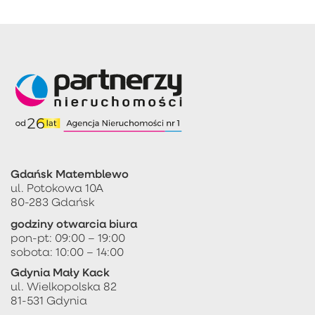
Gdańsk Matemblewo
ul. Potokowa 10A
80-283 Gdańsk
godziny otwarcia biura
pon-pt: 09:00 – 19:00
sobota: 10:00 – 14:00
Gdynia Mały Kack
ul. Wielkopolska 82
81-531 Gdynia