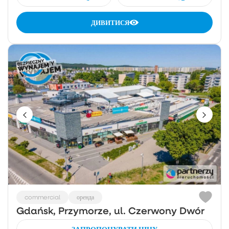
ДИВИТИСЯ
commercial
оренда
Gdańsk, Przymorze, ul. Czerwony Dwór