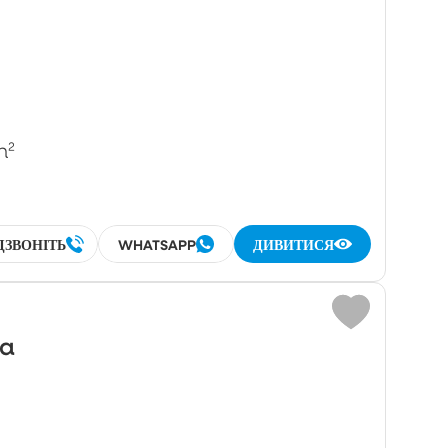
m²
ДЗВОНІТЬ
WHATSAPP
ДИВИТИСЯ
wa