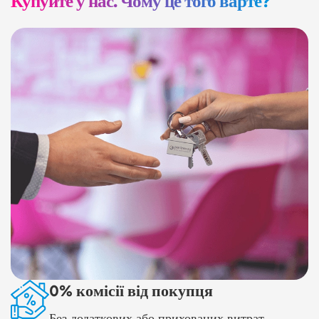
Купуйте у нас. Чому це того варте?
0% комісії від покупця
Без додаткових або прихованих витрат