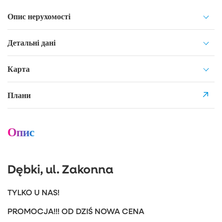
Опис нерухомості
Детальні дані
Карта
Плани
Опис
Dębki, ul. Zakonna
TYLKO U NAS!
PROMOCJA!!! OD DZIŚ NOWA CENA