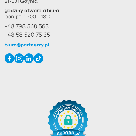
81-531 Gdynia
godziny otwarcia biura
pon-pt: 10:00 – 18:00
+48 798 568 568
+48 58 520 75 35
biuro@partnerzy.pl