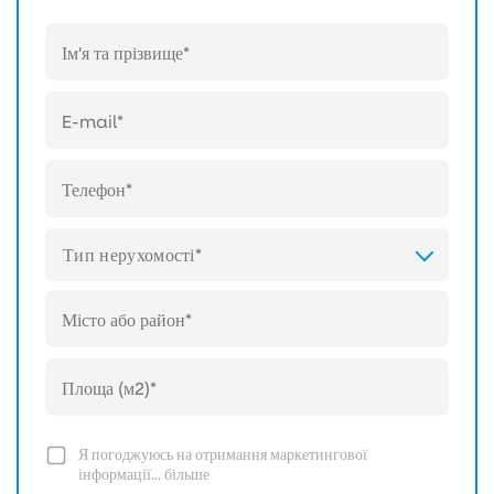
Тип нерухомості*
Я погоджуюсь на отримання маркетингової
інформації...
більше