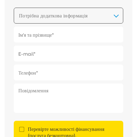
Потрібна додаткова інформація
Перевірте можливості фінансування
(послуга безкоштовна).