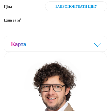
Ціна
ЗАПРОПОНУВАТИ ЦІНУ
Ціна за м²
Карта