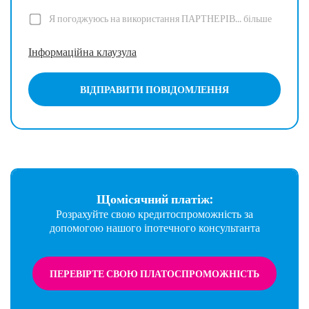
Я погоджуюсь на використання ПАРТНЕРІВ...
більше
Інформаційна клаузула
ВІДПРАВИТИ ПОВІДОМЛЕННЯ
Щомісячний платіж:
Розрахуйте свою кредитоспроможність за
допомогою нашого іпотечного консультанта
ПЕРЕВІРТЕ СВОЮ ПЛАТОСПРОМОЖНІСТЬ