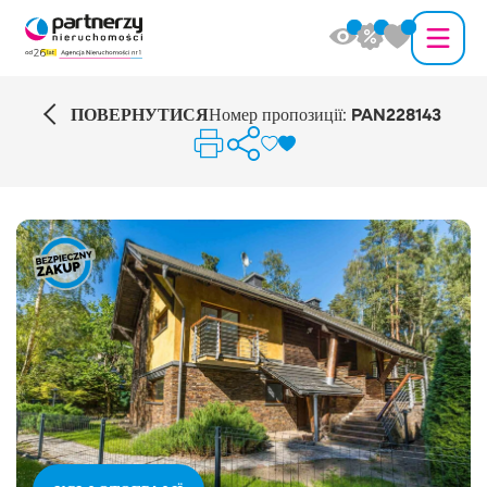
ПОВЕРНУТИСЯ
Номер пропозиції:
PAN228143