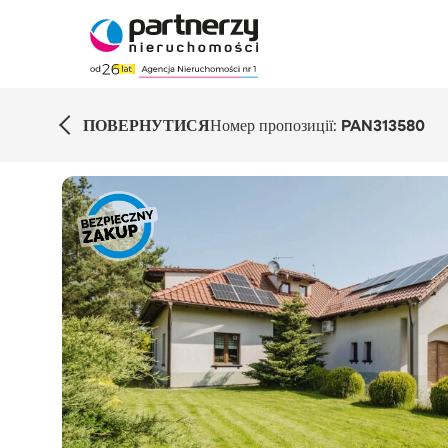
ПОВЕРНУТИСЯ
Номер пропозиції:
PAN313580