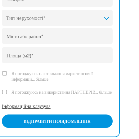
Тип нерухомості*
Я погоджуюсь на отримання маркетингової
інформації...
більше
Я погоджуюсь на використання ПАРТНЕРІВ...
більше
Інформаційна клаузула
ВІДПРАВИТИ ПОВІДОМЛЕННЯ