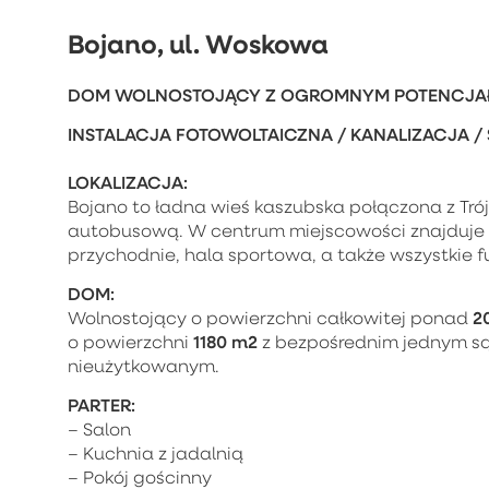
Bojano, ul. Woskowa
DOM WOLNOSTOJĄCY Z OGROMNYM POTENCJAŁ
INSTALACJA FOTOWOLTAICZNA / KANALIZACJA /
LOKALIZACJA:
Bojano to ładna wieś kaszubska połączona z Tr
autobusową. W centrum miejscowości znajduje 
przychodnie, hala sportowa, a także wszystkie 
DOM:
2
Wolnostojący o powierzchni całkowitej ponad
1180 m2
o powierzchni
z bezpośrednim jednym są
nieużytkowanym.
PARTER:
– Salon
– Kuchnia z jadalnią
– Pokój gościnny