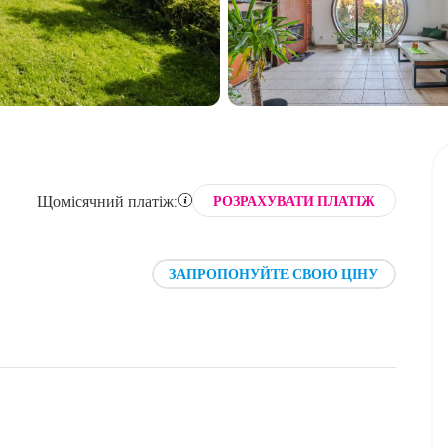
Щомісячний платіж:
РОЗРАХУВАТИ ПЛАТІЖ
ЗАПРОПОНУЙТЕ СВОЮ ЦІНУ