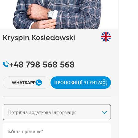
Kryspin Kosiedowski
+48 798 568 568
WHATSAPP
ПРОПОЗИЦІЇ АГЕНТА
Потрібна додаткова інформація