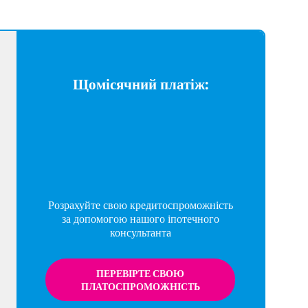
Щомісячний платіж:
Розрахуйте свою кредитоспроможність
за допомогою нашого іпотечного
консультанта
ПЕРЕВІРТЕ СВОЮ
ПЛАТОСПРОМОЖНІСТЬ