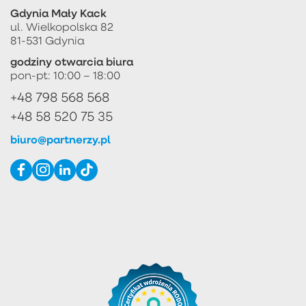
Gdynia Mały Kack
ul. Wielkopolska 82
81-531 Gdynia
godziny otwarcia biura
pon-pt: 10:00 – 18:00
+48 798 568 568
+48 58 520 75 35
biuro@partnerzy.pl