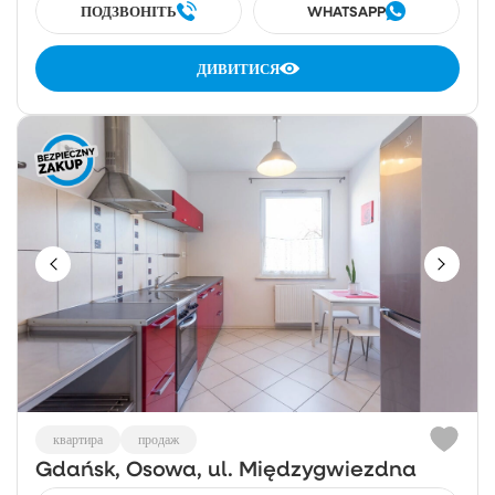
ПОДЗВОНІТЬ
WHATSAPP
ДИВИТИСЯ
квартира
продаж
Gdańsk, Osowa, ul. Międzygwiezdna