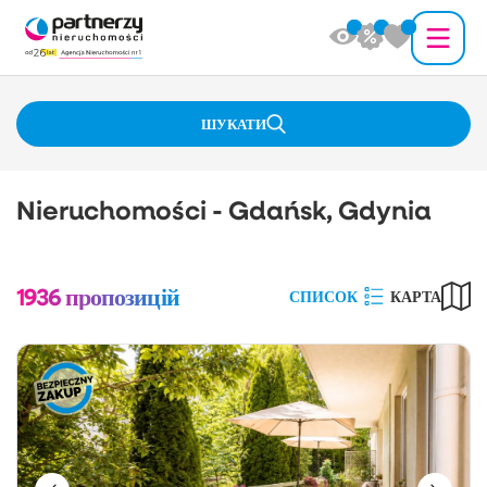
ШУКАТИ
Nieruchomości - Gdańsk, Gdynia
1936
пропозицій
СПИСОК
КАРТА