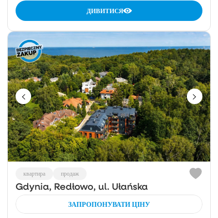
ДИВИТИСЯ
квартира
продаж
Gdynia, Redłowo, ul. Ułańska
ЗАПРОПОНУВАТИ ЦІНУ