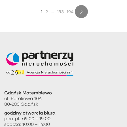
1
2
...
193
194
Gdańsk Matemblewo
ul. Potokowa 10A
80-283 Gdańsk
godziny otwarcia biura
pon-pt: 09:00 – 19:00
sobota: 10:00 – 14:00