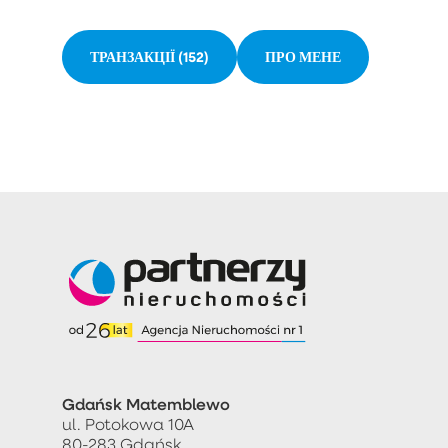
ТРАНЗАКЦІЇ (152)
ПРО МЕНЕ
Gdańsk Matemblewo
ul. Potokowa 10A
80-283 Gdańsk