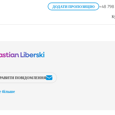
+48 798
ДОДАТИ ПРОПОЗИЦІЮ
К
stian Liberski
ПРАВИТИ ПОВІДОМЛЕННЯ
е більше