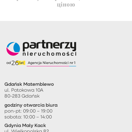
ціною
Gdańsk Matemblewo
ul. Potokowa 10A
80-283 Gdańsk
godziny otwarcia biura
pon-pt: 09:00 – 19:00
sobota: 10:00 – 14:00
Gdynia Mały Kack
ul. Wielkopolska 82